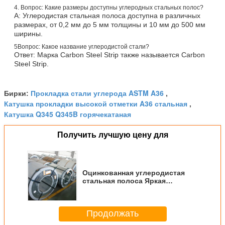
4. Вопрос: Какие размеры доступны углеродных стальных полос?
A: Углеродистая стальная полоса доступна в различных
размерах, от 0,2 мм до 5 мм толщины и 10 мм до 500 мм
ширины.
5Вопрос: Какое название углеродистой стали?
Ответ: Марка Carbon Steel Strip также называется Carbon
Steel Strip.
Прокладка стали углерода ASTM A36
Бирки:
,
Катушка прокладки высокой отметки A36 стальная
,
Катушка Q345 Q345B горячекатаная
Получить лучшую цену для
Оцинкованная углеродистая
стальная полоса Яркая
поверхность HRB80-95
Твердость для строительства и
производства
Продолжать