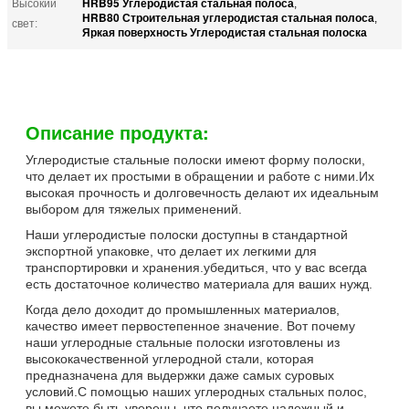
HRB95 Углеродистая стальная полоса
Высокий
,
HRB80 Строительная углеродистая стальная полоса
,
свет:
Яркая поверхность Углеродистая стальная полоска
Описание продукта:
Углеродистые стальные полоски имеют форму полоски,
что делает их простыми в обращении и работе с ними.Их
высокая прочность и долговечность делают их идеальным
выбором для тяжелых применений.
Наши углеродистые полоски доступны в стандартной
экспортной упаковке, что делает их легкими для
транспортировки и хранения.убедиться, что у вас всегда
есть достаточное количество материала для ваших нужд.
Когда дело доходит до промышленных материалов,
качество имеет первостепенное значение. Вот почему
наши углеродные стальные полоски изготовлены из
высококачественной углеродной стали, которая
предназначена для выдержки даже самых суровых
условий.С помощью наших углеродных стальных полос,
вы можете быть уверены, что получаете надежный и