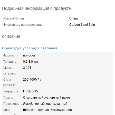
Подробная информация о продукте
Place of Origin:
China
Фирменное наименование:
Carbon Steel Strip
описание
Прокладка углерода стальная
Форма:
полоска
Толщина:
0.2-3.0 мм
Масса
3-10T
катушки:
Сила
200-400MPa
урожая:
Твердость:
HRB80-95
Пакет:
Стандартный экспортный пакет
Поверхность:
Яркий, черный, оцинкованный
Край:
Щелевая, круглая, без заусенцев