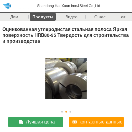
Shandong HaoXuan Iron&Steel Co.,Ltd
Дом
Продукты
Видео
О нас
>>
Оцинкованная углеродистая стальная полоса Яркая
поверхность HRB80-95 Твердость для строительства
и производства
Лучшая цена
контактные данные