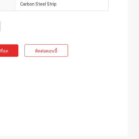
Carbon Steel Strip
ี่สุด
ติดต่อตอนนี้