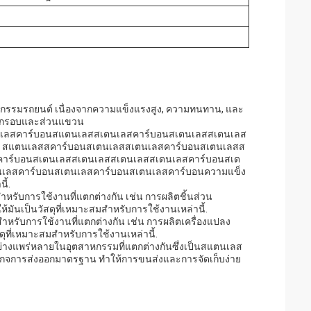
กรรมรถยนต์ เนื่องจากความแข็งแรงสูง, ความทนทาน, และ
าย, กรอบและส่วนแขวน
เลสคาร์บอนสแตนเลสสเตนเลสคาร์บอนสเตนเลสสเตนเลส
ส สแตนเลสสคาร์บอนสเตนเลสสเตนเลสคาร์บอนสเตนเลสส
คาร์บอนสเตนเลสสเตนเลสสเตนเลสสเตนเลสคาร์บอนสเต
เลสคาร์บอนสเตนเลสคาร์บอนสเตนเลสคาร์บอนความแข็ง
ี้.
รับการใช้งานที่แตกต่างกัน เช่น การผลิตชิ้นส่วน
ห้มันเป็นวัสดุที่เหมาะสมสําหรับการใช้งานเหล่านี้.
หรับการใช้งานที่แตกต่างกัน เช่น การผลิตเครื่องแปลง
ดุที่เหมาะสมสําหรับการใช้งานเหล่านี้.
่างแพร่หลายในอุตสาหกรรมที่แตกต่างกันซึ่งเป็นสแตนเลส
แพ็คเกจการส่งออกมาตรฐาน ทําให้การขนส่งและการจัดเก็บง่าย