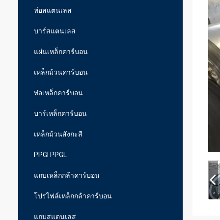
ท่อสแตนเลส
บาร์สแตนเลส
แผ่นเหล็กคาร์บอน
เหล็กม้วนคาร์บอน
ท่อเหล็กคาร์บอน
บาร์เหล็กคาร์บอน
เหล็กม้วนสังกะสี
PPGI PPGL
แถบเหล็กกล้าคาร์บอน
โปรไฟล์เหล็กกล้าคาร์บอน
แถบสแตนเลส