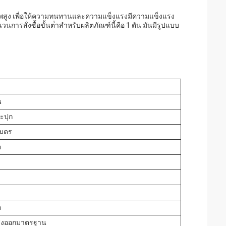
าพสูง เพื่อให้ความทนทานและความแข็งแรงมีความแข็งแรง
่งซื้อขั้นต่ําสําหรับผลิตภัณฑ์นี้คือ 1 ตัน มันมีรูปแบบ
น
ระปุก
เมตร
a
a
ส่งออกมาตรฐาน