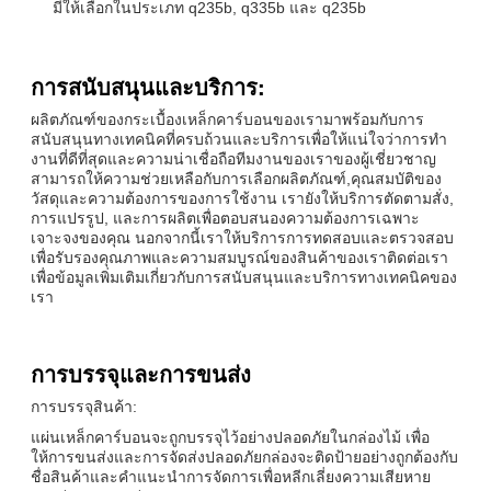
มีให้เลือกในประเภท q235b, q335b และ q235b
การสนับสนุนและบริการ:
ผลิตภัณฑ์ของกระเบื้องเหล็กคาร์บอนของเรามาพร้อมกับการ
สนับสนุนทางเทคนิคที่ครบถ้วนและบริการเพื่อให้แน่ใจว่าการทํา
งานที่ดีที่สุดและความน่าเชื่อถือทีมงานของเราของผู้เชี่ยวชาญ
สามารถให้ความช่วยเหลือกับการเลือกผลิตภัณฑ์,คุณสมบัติของ
วัสดุและความต้องการของการใช้งาน เรายังให้บริการตัดตามสั่ง,
การแปรรูป, และการผลิตเพื่อตอบสนองความต้องการเฉพาะ
เจาะจงของคุณ นอกจากนี้เราให้บริการการทดสอบและตรวจสอบ
เพื่อรับรองคุณภาพและความสมบูรณ์ของสินค้าของเราติดต่อเรา
เพื่อข้อมูลเพิ่มเติมเกี่ยวกับการสนับสนุนและบริการทางเทคนิคของ
เรา
การบรรจุและการขนส่ง
การบรรจุสินค้า:
แผ่นเหล็กคาร์บอนจะถูกบรรจุไว้อย่างปลอดภัยในกล่องไม้ เพื่อ
ให้การขนส่งและการจัดส่งปลอดภัยกล่องจะติดป้ายอย่างถูกต้องกับ
ชื่อสินค้าและคําแนะนําการจัดการเพื่อหลีกเลี่ยงความเสียหาย