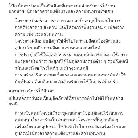
โป้เหล็กคาร์บอนเป็นตัวเลือกที่เหมาะสมสําหรับการใช้งาน
มากมาย เนื่องจากความแข็งแรงและความทนทานที่พิเศษ
โครงการก่อสร้าง: กระดาษเหล็กคาร์บอนถูกใช้บ่อยในการ
ก่อสร้างอาคาร สะพาน และโครงการพื้นฐานอื่น ๆ เนื่องจาก
ความแข็งแรงและทนทาน
โครงการผลิต: มันยังถูกใช้ทั่วไปในการผลิตเครื่องจักรและ
อุปกรณ์ รวมถึงการผลิตยานพาหนะและอะไหล่
การประยุกต์ใช้ในอุตสาหกรรม: แผ่นเหล็กคาร์บอนถูกใช้อย่าง
แพร่หลายในการประยุกต์ใช้ในอุตสาหกรรมต่าง ๆ รวมถึงท่อน้ํ
ามันและก๊าซ โรงไฟฟ้าและโรงงานเคมี
การ สร้าง เรือ: ความแข็งแรงและความทนทานของมันทําให้
มันเป็นตัวเลือกที่เหมาะสมสําหรับการใช้ในการสร้างเรือ
สถานการณ์การใช้สินค้า
แผ่นเหล็กคาร์บอนเป็นผลิตภัณฑ์ที่สามารถนําไปใช้ได้ในหลาย
กรณี
การสนับสนุนโครงสร้าง: ชุดเหล็กคาร์บอนมักจะใช้เป็นการ
สนับสนุนโครงสร้างในอาคารและโครงการพื้นฐานอื่น ๆ
เครื่องจักรและอุปกรณ์: ใช้กันทั่วไปในการผลิตเครื่องจักรและ
อุปกรณ์ เนื่องจากความแข็งแรงและความทนทาน