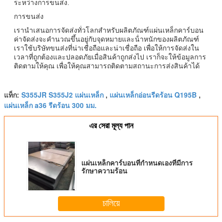
ระหว่างการขนส่ง.
การขนส่ง
เรานําเสนอการจัดส่งทั่วโลกสําหรับผลิตภัณฑ์แผ่นเหล็กคาร์บอน
ค่าจัดส่งจะคํานวณขึ้นอยู่กับจุดหมายและน้ําหนักของผลิตภัณฑ์
เราใช้บริษัทขนส่งที่น่าเชื่อถือและน่าเชื่อถือ เพื่อให้การจัดส่งใน
เวลาที่ถูกต้องและปลอดภัยเมื่อสินค้าถูกส่งไป เราก็จะให้ข้อมูลการ
ติดตามให้คุณ เพื่อให้คุณสามารถติดตามสถานะการส่งสินค้าได้
S355JR S355J2 แผ่นเหล็ก
แผ่นเหล็กอ่อนรีดร้อน Q195B
แท็ก:
,
,
แผ่นเหล็ก a36 รีดร้อน 300 มม.
এর সেরা মূল্য পান
แผ่นเหล็กคาร์บอนที่กําหนดเองที่มีการ
รักษาความร้อน
চালিয়ে