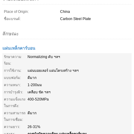
Place of Origin:
China
ชื่อแบรนด์:
Carbon Steel Plate
ลักษณะ
แผ่นเหล็กคาร์บอน
รักษาความ
Normalizing ดับ ฯลฯ
ร้อน:
การใช้งาน:
แผ่นบอยเลอร์ แผ่นโครงสร้าง ฯลฯ
แบบฟอร์ม:
ดีมาก
ความหนา:
1-200มม
การบํารุงผิว:
เคลือบ ขัด ฯลฯ
ความแข็งแรง
400-520MPa
ในการดึง:
ความสามารถ
ดีมาก
ในการเชื่อม:
ความยาว:
26-31%
การบําบัดความร้อน แผ่นเหล็กคาร์บอน
แสงสูง:
,