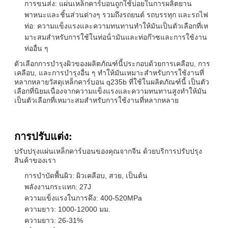
การขนส่ง: แผ่นเหล็กคาร์บอนถูกใช้บ่อยในการผลิตยาน
พาหนะและชิ้นส่วนต่างๆ รวมถึงรถยนต์ รถบรรทุก และรถไฟ
ท่อ: ความแข็งแรงและความทนทานทําให้มันเป็นตัวเลือกที่เห
มาะสมสําหรับการใช้ในท่อน้ํามันและท่อก๊าซและการใช้งาน
ท่ออื่น ๆ
ตัวเลือกการบํารุงผิวของผลิตภัณฑ์นี้ประกอบด้วยการเคลือบ, การ
เคลือบ, และการบํารุงอื่น ๆ ทําให้มันเหมาะสําหรับการใช้งานที่
หลากหลายวัสดุเหล็กคาร์บอน q235b ที่ใช้ในผลิตภัณฑ์นี้ เป็นตัว
เลือกที่นิยมเนื่องจากความแข็งแรงและความทนทานสูงทําให้มัน
เป็นตัวเลือกที่เหมาะสมสําหรับการใช้งานที่หลากหลาย
การปรับแต่ง:
ปรับปรุงแผ่นเหล็กคาร์บอนของคุณจากจีน ด้วยบริการปรับปรุง
สินค้าของเรา
การบําบัดพื้นผิว: ผิวเคลือบ, สวย, เป็นต้น
พลังงานกระแทก: 27J
ความแข็งแรงในการดึง: 400-520MPa
ความยาว: 1000-12000 มม.
ความยาว: 26-31%