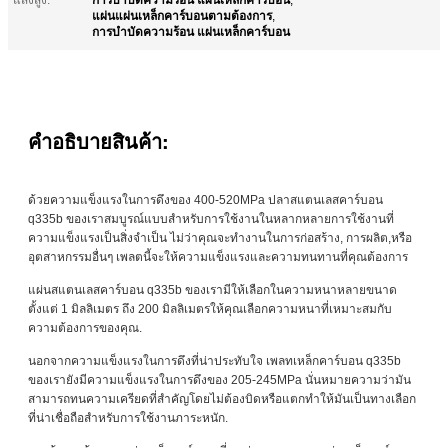
แผ่นแผ่นเหล็กคาร์บอนตามต้องการ
,
การบําบัดความร้อน แผ่นเหล็กคาร์บอน
คําอธิบายสินค้า:
ด้วยความแข็งแรงในการดึงของ 400-520MPa ปลาสแตนเลสคาร์บอน
q335b ของเราสมบูรณ์แบบสําหรับการใช้งานในหลากหลายการใช้งานที่
ความแข็งแรงเป็นสิ่งจําเป็น ไม่ว่าคุณจะทํางานในการก่อสร้าง, การผลิต,หรือ
อุตสาหกรรมอื่นๆ เพลตนี้จะให้ความแข็งแรงและความทนทานที่คุณต้องการ
แผ่นสแตนเลสคาร์บอน q335b ของเรามีให้เลือกในความหนาหลายขนาด
ตั้งแต่ 1 มิลลิเมตร ถึง 200 มิลลิเมตรให้คุณเลือกความหนาที่เหมาะสมกับ
ความต้องการของคุณ.
นอกจากความแข็งแรงในการดึงที่น่าประทับใจ เพลทเหล็กคาร์บอน q335b
ของเรายังมีความแข็งแรงในการดึงของ 205-245MPa นั่นหมายความว่ามัน
สามารถทนความเครียดที่สําคัญโดยไม่ต้องบิดหรือแตกทําให้มันเป็นทางเลือก
ที่น่าเชื่อถือสําหรับการใช้งานภาระหนัก.