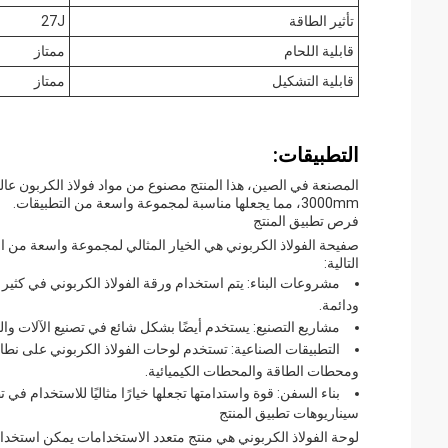
تأثير الطاقة
27J
قابلية اللحام
ممتاز
قابلية التشكيل
ممتاز
التطبيقات:
3000mm، مما يجعلها مناسبة لمجموعة واسعة من التطبيقات.
فرص تطبيق المنتج
صفيحة الفولاذ الكربوني هي الخيار المثالي لمجموعة واسعة من التط
التالية:
مشروعات البناء: يتم استخدام ورقة الفولاذ الكربوني في كثير م
ودائمة.
مشاريع التصنيع: يستخدم أيضًا بشكل شائع في تصنيع الآلات وال
التطبيقات الصناعية: تستخدم لوحات الفولاذ الكربوني على نط
ومحطات الطاقة والمحطات الكيميائية.
بناء السفن: قوة واستدامتها تجعلها خيارًا مثاليًا للاستخدام في 
سيناريوهات تطبيق المنتج
لوحة الفولاذ الكربوني هي منتج متعدد الاستخدامات يمكن استخدا