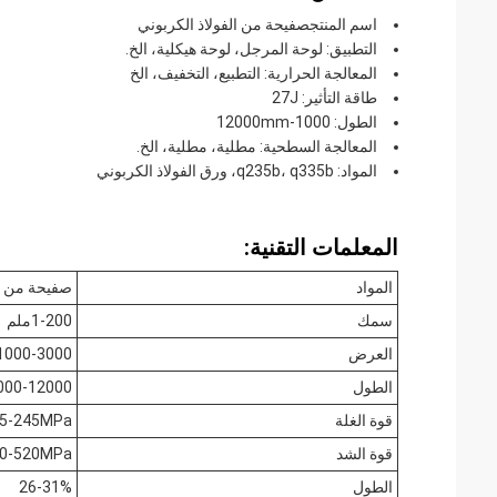
اسم المنتج
صفيحة من الفولاذ الكربوني
التطبيق: لوحة المرجل، لوحة هيكلية، الخ.
المعالجة الحرارية: التطبيع، التخفيف، الخ
طاقة التأثير: 27J
الطول: 1000-12000mm
المعالجة السطحية: مطلية، مطلية، الخ.
المواد: q235b، q335b، ورق الفولاذ الكربوني
المعلمات التقنية:
المواد
صفيحة من ال
سمك
1-200ملم
العرض
1000-3000ملم
الطول
1000-12000م
قوة الغلة
5-245MPa
قوة الشد
0-520MPa
الطول
26-31%