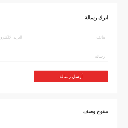
اترك رسالة
أرسل رسالة
منتوج وصف