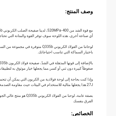
وصف المنتج:
أي صناعة أخرى، هذه اللوحة سوف توفر القوة والمتانة التي تحتاجها
باختيار السماكة التي تناسب احتياجاتك.
ضغوطاً كبيرة دون ثني أو كسر،مما يجعلها خيار موثوق به لتطبيقات
27J.هذا يجعلها مثالية للاستخدام في البيئات حيث مقاومة الصدمة مهمة، مثل في بناء الجسور أو غيرها من الهياكل.
الفرق بنفسك
الخصائص: