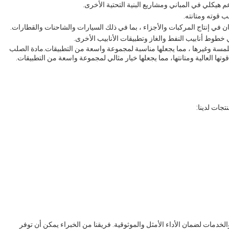
عم هيكلي في المباني ومشاريع البنية التحتية الأخرى.
 قوته ومتانته.
ان في إنتاج المركبات والأجزاء ، بما في ذلك السيارات والشاحنات والقطارات.
 في خطوط أنابيب النفط والغاز وتطبيقات الأنابيب الأخرى.
لمسة وغيرها ، مما يجعلها مناسبة لمجموعة واسعة من التطبيقات.مادة الصلب
جات لدينا:
الخدمات لضمان الأداء الأمثل والموثوقية. فريقنا من الخبراء يمكن أن توفر