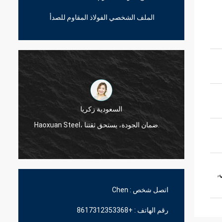
الملف الشخصي الفولاذ المقاوم للصدأ
السعودية زكريا
Haoxuan Steel، ضمان الجودة، يستحق ثقتنا.
ي
,
اتصل شخص :
Chen
رقم الهاتف :
+8617312353368