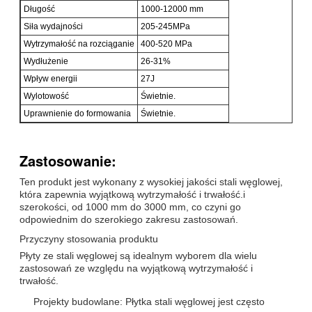
Długość
1000-12000 mm
Siła wydajności
205-245MPa
Wytrzymałość na rozciąganie
400-520 MPa
Wydłużenie
26-31%
Wpływ energii
27J
Wylotowość
Świetnie.
Uprawnienie do formowania
Świetnie.
Zastosowanie:
Ten produkt jest wykonany z wysokiej jakości stali węglowej,
która zapewnia wyjątkową wytrzymałość i trwałość.i
szerokości, od 1000 mm do 3000 mm, co czyni go
odpowiednim do szerokiego zakresu zastosowań.
Przyczyny stosowania produktu
Płyty ze stali węglowej są idealnym wyborem dla wielu
zastosowań ze względu na wyjątkową wytrzymałość i
trwałość.
Projekty budowlane: Płytka stali węglowej jest często