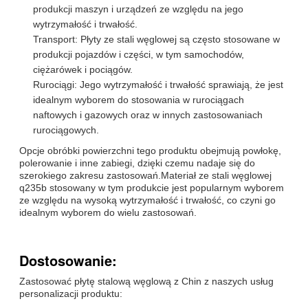
produkcji maszyn i urządzeń ze względu na jego
wytrzymałość i trwałość.
Transport: Płyty ze stali węglowej są często stosowane w
produkcji pojazdów i części, w tym samochodów,
ciężarówek i pociągów.
Rurociągi: Jego wytrzymałość i trwałość sprawiają, że jest
idealnym wyborem do stosowania w rurociągach
naftowych i gazowych oraz w innych zastosowaniach
rurociągowych.
Opcje obróbki powierzchni tego produktu obejmują powłokę,
polerowanie i inne zabiegi, dzięki czemu nadaje się do
szerokiego zakresu zastosowań.Materiał ze stali węglowej
q235b stosowany w tym produkcie jest popularnym wyborem
ze względu na wysoką wytrzymałość i trwałość, co czyni go
idealnym wyborem do wielu zastosowań.
Dostosowanie:
Zastosować płytę stalową węglową z Chin z naszych usług
personalizacji produktu: