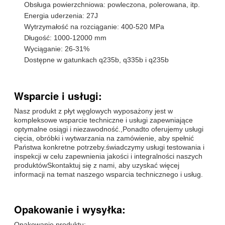
Obsługa powierzchniowa: powleczona, polerowana, itp.
Energia uderzenia: 27J
Wytrzymałość na rozciąganie: 400-520 MPa
Długość: 1000-12000 mm
Wyciąganie: 26-31%
Dostępne w gatunkach q235b, q335b i q235b
Wsparcie i usługi:
Nasz produkt z płyt węglowych wyposażony jest w
kompleksowe wsparcie techniczne i usługi zapewniające
optymalne osiągi i niezawodność.,Ponadto oferujemy usługi
cięcia, obróbki i wytwarzania na zamówienie, aby spełnić
Państwa konkretne potrzeby.świadczymy usługi testowania i
inspekcji w celu zapewnienia jakości i integralności naszych
produktówSkontaktuj się z nami, aby uzyskać więcej
informacji na temat naszego wsparcia technicznego i usług.
Opakowanie i wysyłka:
Opakowanie produktu: