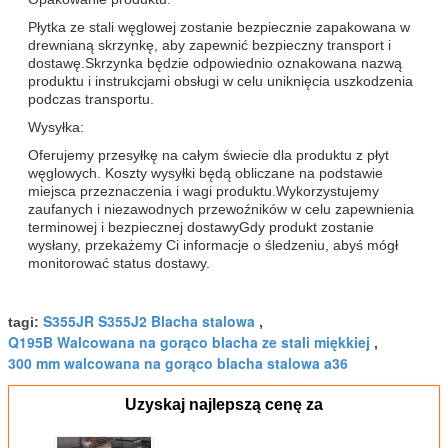
Płytka ze stali węglowej zostanie bezpiecznie zapakowana w
drewnianą skrzynkę, aby zapewnić bezpieczny transport i
dostawę.Skrzynka będzie odpowiednio oznakowana nazwą
produktu i instrukcjami obsługi w celu uniknięcia uszkodzenia
podczas transportu.
Wysyłka:
Oferujemy przesyłkę na całym świecie dla produktu z płyt
węglowych. Koszty wysyłki będą obliczane na podstawie
miejsca przeznaczenia i wagi produktu.Wykorzystujemy
zaufanych i niezawodnych przewoźników w celu zapewnienia
terminowej i bezpiecznej dostawyGdy produkt zostanie
wysłany, przekażemy Ci informacje o śledzeniu, abyś mógł
monitorować status dostawy.
S355JR S355J2 Blacha stalowa
tagi:
,
Q195B Walcowana na gorąco blacha ze stali miękkiej
,
300 mm walcowana na gorąco blacha stalowa a36
Uzyskaj najlepszą cenę za