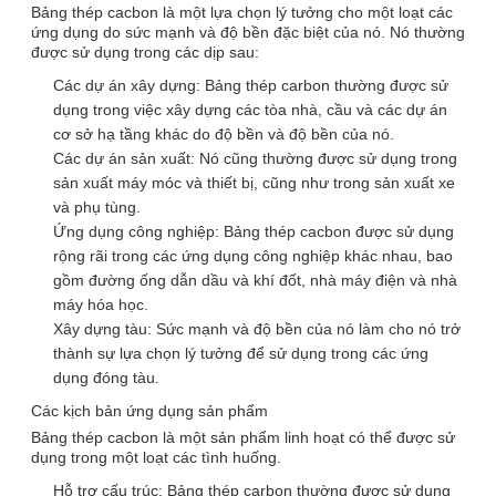
Bảng thép cacbon là một lựa chọn lý tưởng cho một loạt các
ứng dụng do sức mạnh và độ bền đặc biệt của nó. Nó thường
được sử dụng trong các dịp sau:
Các dự án xây dựng: Bảng thép carbon thường được sử
dụng trong việc xây dựng các tòa nhà, cầu và các dự án
cơ sở hạ tầng khác do độ bền và độ bền của nó.
Các dự án sản xuất: Nó cũng thường được sử dụng trong
sản xuất máy móc và thiết bị, cũng như trong sản xuất xe
và phụ tùng.
Ứng dụng công nghiệp: Bảng thép cacbon được sử dụng
rộng rãi trong các ứng dụng công nghiệp khác nhau, bao
gồm đường ống dẫn dầu và khí đốt, nhà máy điện và nhà
máy hóa học.
Xây dựng tàu: Sức mạnh và độ bền của nó làm cho nó trở
thành sự lựa chọn lý tưởng để sử dụng trong các ứng
dụng đóng tàu.
Các kịch bản ứng dụng sản phẩm
Bảng thép cacbon là một sản phẩm linh hoạt có thể được sử
dụng trong một loạt các tình huống.
Hỗ trợ cấu trúc: Bảng thép carbon thường được sử dụng