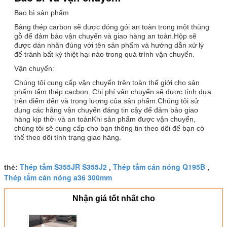
Bao bì sản phẩm
Bảng thép carbon sẽ được đóng gói an toàn trong một thùng
gỗ để đảm bảo vận chuyển và giao hàng an toàn.Hộp sẽ
được dán nhãn đúng với tên sản phẩm và hướng dẫn xử lý
để tránh bất kỳ thiệt hại nào trong quá trình vận chuyển.
Vận chuyển:
Chúng tôi cung cấp vận chuyển trên toàn thế giới cho sản
phẩm tấm thép cacbon. Chi phí vận chuyển sẽ được tính dựa
trên điểm đến và trọng lượng của sản phẩm.Chúng tôi sử
dụng các hãng vận chuyển đáng tin cậy để đảm bảo giao
hàng kịp thời và an toànKhi sản phẩm được vận chuyển,
chúng tôi sẽ cung cấp cho bạn thông tin theo dõi để bạn có
thể theo dõi tình trạng giao hàng.
Thép tấm S355JR S355J2
Thép tấm cán nóng Q195B
thẻ:
,
,
Thép tấm cán nóng a36 300mm
Nhận giá tốt nhất cho