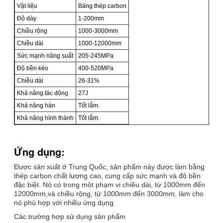
Vật liệu
Bảng thép carbon
Độ dày
1-200mm
Chiều rộng
1000-3000mm
Chiều dài
1000-12000mm
Sức mạnh năng suất
205-245MPa
Độ bền kéo
400-520MPa
Chiều dài
26-31%
Khả năng tác động
27J
Khả năng hàn
Tốt lắm.
Khả năng hình thành
Tốt lắm.
Ứng dụng:
Được sản xuất ở Trung Quốc, sản phẩm này được làm bằng
thép carbon chất lượng cao, cung cấp sức mạnh và độ bền
đặc biệt. Nó có trong một phạm vi chiều dài, từ 1000mm đến
12000mm,và chiều rộng, từ 1000mm đến 3000mm, làm cho
nó phù hợp với nhiều ứng dụng.
Các trường hợp sử dụng sản phẩm