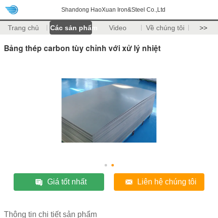
Shandong HaoXuan Iron&Steel Co.,Ltd
Trang chủ
Các sản phẩm
Video
Về chúng tôi
>>
Bảng thép carbon tùy chỉnh với xử lý nhiệt
Giá tốt nhất
Liên hệ chúng tôi
Thông tin chi tiết sản phẩm