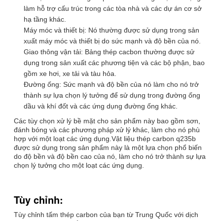
làm hỗ trợ cấu trúc trong các tòa nhà và các dự án cơ sở
hạ tầng khác.
Máy móc và thiết bị: Nó thường được sử dụng trong sản
xuất máy móc và thiết bị do sức mạnh và độ bền của nó.
Giao thông vận tải: Bảng thép cacbon thường được sử
dụng trong sản xuất các phương tiện và các bộ phận, bao
gồm xe hơi, xe tải và tàu hỏa.
Đường ống: Sức mạnh và độ bền của nó làm cho nó trở
thành sự lựa chọn lý tưởng để sử dụng trong đường ống
dầu và khí đốt và các ứng dụng đường ống khác.
Các tùy chọn xử lý bề mặt cho sản phẩm này bao gồm sơn,
đánh bóng và các phương pháp xử lý khác, làm cho nó phù
hợp với một loạt các ứng dụng.Vật liệu thép carbon q235b
được sử dụng trong sản phẩm này là một lựa chọn phổ biến
do độ bền và độ bền cao của nó, làm cho nó trở thành sự lựa
chọn lý tưởng cho một loạt các ứng dụng.
Tùy chỉnh:
Tùy chỉnh tấm thép carbon của bạn từ Trung Quốc với dịch