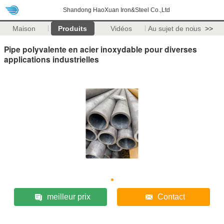
Shandong HaoXuan Iron&Steel Co.,Ltd
Maison
Produits
Vidéos
Au sujet de nous
>>
Pipe polyvalente en acier inoxydable pour diverses
applications industrielles
meilleur prix
Contact