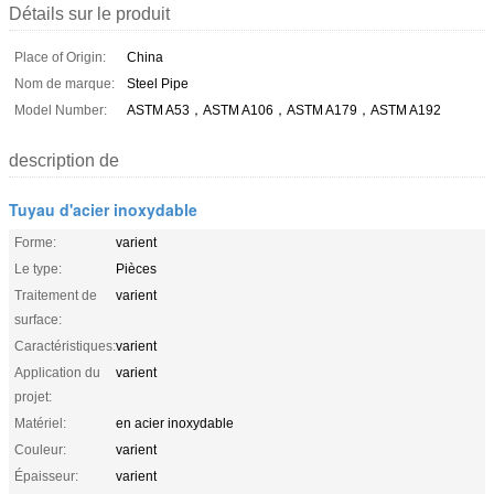
Détails sur le produit
Place of Origin:
China
Nom de marque:
Steel Pipe
Model Number:
ASTM A53，ASTM A106，ASTM A179，ASTM A192
description de
Tuyau d'acier inoxydable
Forme:
varient
Le type:
Pièces
Traitement de
varient
surface:
Caractéristiques:
varient
Application du
varient
projet:
Matériel:
en acier inoxydable
Couleur:
varient
Épaisseur:
varient