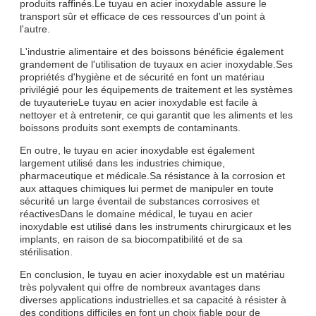
produits raffinés.Le tuyau en acier inoxydable assure le
transport sûr et efficace de ces ressources d'un point à
l'autre.
L'industrie alimentaire et des boissons bénéficie également
grandement de l'utilisation de tuyaux en acier inoxydable.Ses
propriétés d'hygiène et de sécurité en font un matériau
privilégié pour les équipements de traitement et les systèmes
de tuyauterieLe tuyau en acier inoxydable est facile à
nettoyer et à entretenir, ce qui garantit que les aliments et les
boissons produits sont exempts de contaminants.
En outre, le tuyau en acier inoxydable est également
largement utilisé dans les industries chimique,
pharmaceutique et médicale.Sa résistance à la corrosion et
aux attaques chimiques lui permet de manipuler en toute
sécurité un large éventail de substances corrosives et
réactivesDans le domaine médical, le tuyau en acier
inoxydable est utilisé dans les instruments chirurgicaux et les
implants, en raison de sa biocompatibilité et de sa
stérilisation.
En conclusion, le tuyau en acier inoxydable est un matériau
très polyvalent qui offre de nombreux avantages dans
diverses applications industrielles.et sa capacité à résister à
des conditions difficiles en font un choix fiable pour de