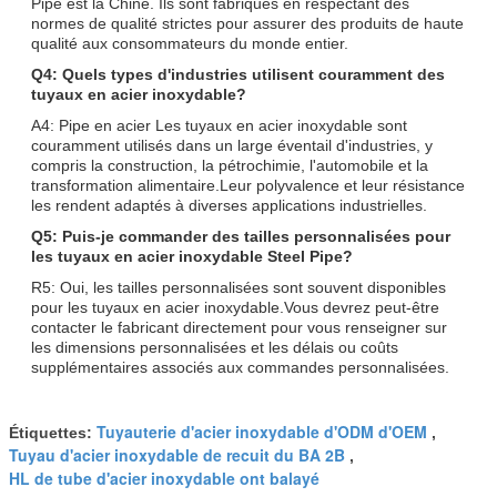
Pipe est la Chine. Ils sont fabriqués en respectant des
normes de qualité strictes pour assurer des produits de haute
qualité aux consommateurs du monde entier.
Q4: Quels types d'industries utilisent couramment des
tuyaux en acier inoxydable?
A4: Pipe en acier Les tuyaux en acier inoxydable sont
couramment utilisés dans un large éventail d'industries, y
compris la construction, la pétrochimie, l'automobile et la
transformation alimentaire.Leur polyvalence et leur résistance
les rendent adaptés à diverses applications industrielles.
Q5: Puis-je commander des tailles personnalisées pour
les tuyaux en acier inoxydable Steel Pipe?
R5: Oui, les tailles personnalisées sont souvent disponibles
pour les tuyaux en acier inoxydable.Vous devrez peut-être
contacter le fabricant directement pour vous renseigner sur
les dimensions personnalisées et les délais ou coûts
supplémentaires associés aux commandes personnalisées.
Tuyauterie d'acier inoxydable d'ODM d'OEM
Étiquettes:
,
Tuyau d'acier inoxydable de recuit du BA 2B
,
HL de tube d'acier inoxydable ont balayé