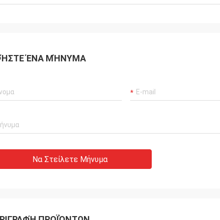
ΉΣΤΕ ΈΝΑ ΜΉΝΥΜΑ
Να Στείλετε Μήνυμα
ΡΙΓΡΑΦΉ ΠΡΟΪΌΝΤΩΝ