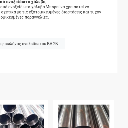
από ανοξείδωτο χάλυβα;
ς από ανοξείδωτο χάλυβα.Μπορεί να χρειαστεί να
σχετικά με τις εξατομικευμένες διαστάσεις και τυχόν
τομικευμένες παραγγελίες.
ς σωλήνας ανοξείδωτου BA 2B