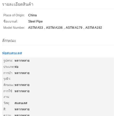
รายละเอียดสินค้า
Place of Origin:
China
ชื่อแบรนด์:
Steel Pipe
Model Number:
ASTM A53，ASTM A106，ASTM A179，ASTM A192
ลักษณะ
ท่อสแตนเลส
รูปทรง:
หลากหลาย
ประเภท:
ท่อ
การบํา
หลากหลาย
รุงผิว:
ลักษณะ:
หลากหลาย
การใช้
หลากหลาย
งาน:
วัสดุ:
สแตนเลส
สี:
หลากหลาย
ความ
หลากหลาย