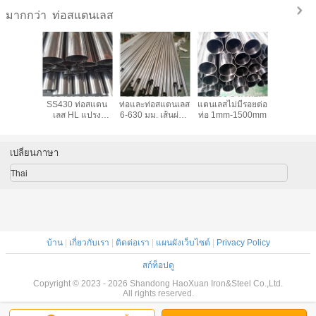
ท่อสแตนเลส
มากกว่า
 SS430
SS410 SS420
SS304 SS304L
SS200 1 นิ้วท่อส
SS321 ท
6 ERW
SS430 ท่อสแตน
ท่อและท่อสแตนเลส
แตนเลสไม่มีรอยต่อ
เลสเส้น
ท่อสแตน
เลส HL แปรง
6-630 มม. เส้นผ่าน
ท่อ 1mm-1500mm
ศูนย์กลา
่มีรอยต่อ
ASTM A312
ศูนย์กลางภายนอก
1 มม. - 1
. - 6,000
TP304
ท่อสแตนเ
ม
นิ้ว
เปลี่ยนภาษา
Thai
บ้าน
|
เกี่ยวกับเรา
|
ติดต่อเรา
|
แผนผังเว็บไซต์
|
Privacy Policy
สก์ท็อปดู
Copyright © 2023 - 2026 Shandong HaoXuan Iron&Steel Co.,Ltd.
All rights reserved.