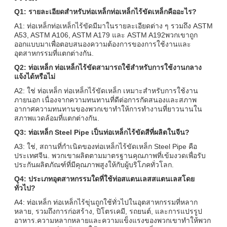
Q1: รายละเอียดสําหรับท่อเหล็กท่อเหล็กไร้ขัดเหล็กคืออะไร?
A1: ท่อเหล็กท่อเหล็กไร้ขัดมีมาในรายละเอียดต่าง ๆ รวมถึง ASTM
A53, ASTM A106, ASTM A179 และ ASTM A192พวกเขาถูก
ออกแบบมาเพื่อตอบสนองความต้องการของการใช้งานและ
อุตสาหกรรมที่แตกต่างกัน.
Q2: ท่อเหล็ก ท่อเหล็กไร้ขัดสามารถใช้สําหรับการใช้งานกลาง
แจ้งได้หรือไม่
A2: ใช่ ท่อเหล็ก ท่อเหล็กไร้ขัดเหล็ก เหมาะสําหรับการใช้งาน
ภายนอก เนื่องจากความทนทานที่ดีต่อการกัดสนองและสภาพ
อากาศความทนทานของพวกเขาทําให้การทํางานที่ยาวนานใน
สภาพแวดล้อมที่แตกต่างกัน.
Q3: ท่อเหล็ก Steel Pipe เป็นท่อเหล็กไร้ขัดสีที่ผลิตในจีน?
A3: ใช่, สถานที่กําเนิดของท่อเหล็กไร้ขัดเหล็ก Steel Pipe คือ
ประเทศจีน. พวกเขาผลิตตามมาตรฐานคุณภาพที่เข้มงวดเพื่อรับ
ประกันผลิตภัณฑ์ที่มีคุณภาพสูงให้กับผู้บริโภคทั่วโลก.
Q4: ประเภทอุตสาหกรรมใดที่ใช้ท่อสแตนเลสสแตนเลสโดย
ทั่วไป?
A4: ท่อเหล็ก ท่อเหล็กไร้ขุ่นถูกใช้ทั่วไปในอุตสาหกรรมที่หลาก
หลาย, รวมถึงการก่อสร้าง, ปิโตรเคมี, รถยนต์, และการแปรรูป
อาหาร.ความหลากหลายและความแข็งแรงของพวกเขาทําให้พวก