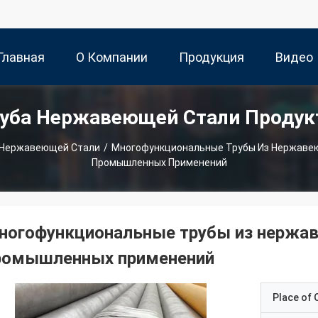
Главная
О Компании
Продукция
Видео
уба Нержавеющей Стали Проду
траница
 Нержавеющей Стали
/
Многофункциональные Трубы Из Нержаве
Промышленных Применений
ногофункциональные трубы из нержав
ромышленных применений
Place of O