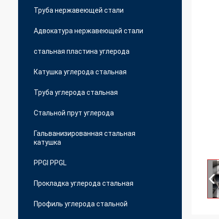
Труба нержавеющей стали
Адвокатура нержавеющей стали
стальная пластина углерода
Катушка углерода стальная
Труба углерода стальная
Стальной прут углерода
Гальванизированная стальная
катушка
PPGI PPGL
Прокладка углерода стальная
Профиль углерода стальной