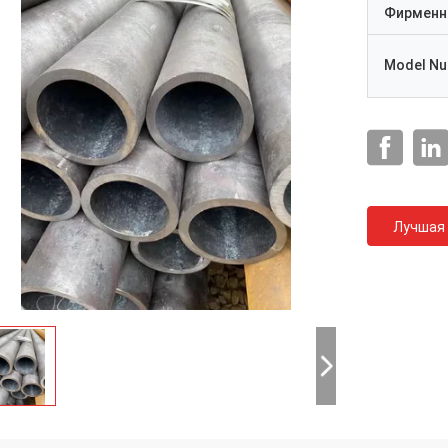
Фирменн
Model N
Лучшая