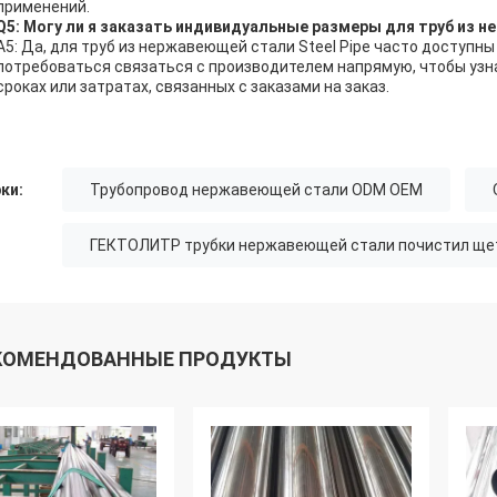
применений.
Q5: Могу ли я заказать индивидуальные размеры для труб из 
A5: Да, для труб из нержавеющей стали Steel Pipe часто доступ
потребоваться связаться с производителем напрямую, чтобы узна
сроках или затратах, связанных с заказами на заказ.
ки:
Трубопровод нержавеющей стали ODM OEM
ГЕКТОЛИТР трубки нержавеющей стали почистил ще
КОМЕНДОВАННЫЕ ПРОДУКТЫ