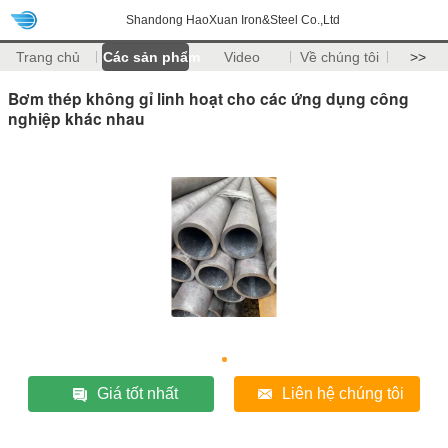
Shandong HaoXuan Iron&Steel Co.,Ltd
Trang chủ
Các sản phẩm
Video
Về chúng tôi
>>
Bơm thép không gỉ linh hoạt cho các ứng dụng công
nghiệp khác nhau
Giá tốt nhất
Liên hệ chúng tôi