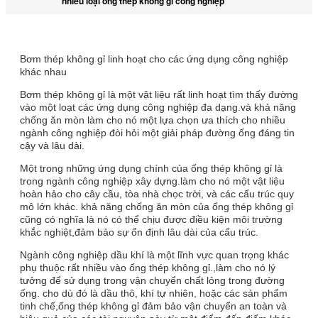
nhiều loại ống thép không gỉ công nghiệp
Bơm thép không gỉ linh hoạt cho các ứng dụng công nghiệp
khác nhau
Bơm thép không gỉ là một vật liệu rất linh hoạt tìm thấy đường
vào một loạt các ứng dụng công nghiệp đa dạng.và khả năng
chống ăn mòn làm cho nó một lựa chọn ưa thích cho nhiều
ngành công nghiệp đòi hỏi một giải pháp đường ống đáng tin
cậy và lâu dài.
Một trong những ứng dụng chính của ống thép không gỉ là
trong ngành công nghiệp xây dựng.làm cho nó một vật liệu
hoàn hảo cho cây cầu, tòa nhà chọc trời, và các cấu trúc quy
mô lớn khác. khả năng chống ăn mòn của ống thép không gỉ
cũng có nghĩa là nó có thể chịu được điều kiện môi trường
khắc nghiệt,đảm bảo sự ổn định lâu dài của cấu trúc.
Ngành công nghiệp dầu khí là một lĩnh vực quan trọng khác
phụ thuộc rất nhiều vào ống thép không gỉ.,làm cho nó lý
tưởng để sử dụng trong vận chuyển chất lỏng trong đường
ống. cho dù đó là dầu thô, khí tự nhiên, hoặc các sản phẩm
tinh chế,ống thép không gỉ đảm bảo vận chuyển an toàn và