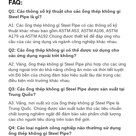
FAQ:
Q1: Các thông số kỹ thuật cho các ống thép không gỉ
Steel Pipe là gì?
A1: Các ống thép không gỉ Steel Pipe có các thông số kỹ
thuật khác nhau bao gồm ASTM A53, ASTM A106, ASTM
A179 và ASTM A192.Chúng được thiết kế để đáp ứng nhu
cầu của các ứng dụng và ngành công nghiệp khác nhau.
Q2: Các ống thép không gỉ có thể được sử dụng cho
các ứng dụng ngoài trời không?
A2: Vâng, ống thép không gỉ Steel Pipe phù hợp cho các ứng
dụng ngoài trời do khả năng chống ăn mòn và thời tiết tuyệt
vời.Độ bền của chúng đảm bảo hiệu suất lâu dài trong các
điều kiện môi trường khác nhau.
Q3: Các ống thép không gỉ Steel Pipe được sản xuất tại
Trung Quốc?
A3: Vâng, nơi xuất xứ của ống thép không gỉ Steel Pipe là
Trung Quốc. Chúng được sản xuất tuân thủ các tiêu chuẩn
chất lượng nghiêm ngặt để đảm bảo sản phẩm chất lượng
cao cho người tiêu dùng trên toàn thế giới.
Q4: Các loại ngành công nghiệp nào thường sử dụng
ống thép không gỉ Steel Pipe?