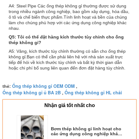
A4: Steel Pipe Các ống thép không gỉ thường được sử dụng
trong nhiều ngành công nghiệp, bao gồm xây dựng, hóa dầu,
ô tô và chế biến thực phẩm.Tính linh hoạt và bền của chúng
làm cho chúng phù hợp với các ứng dụng công nghiệp khác
nhau.
Q5: Tôi có thể đặt hàng kích thước tùy chỉnh cho ống
thép không gỉ?
A5: Vâng, kích thước tùy chỉnh thường có sẵn cho ống thép
không gỉ.Bạn có thể cần phải liên hệ với nhà sản xuất trực
tiếp để hỏi về kích thước tùy chỉnh và bất kỳ thời gian dẫn
hoặc chi phí bổ sung liên quan đến đơn đặt hàng tùy chỉnh.
Ống thép không gỉ OEM ODM
thẻ:
,
Ống thép không gỉ ủ BA 2B
Ống thép không gỉ HL chải
,
Nhận giá tốt nhất cho
Bơm thép không gỉ linh hoạt cho
các ứng dụng công nghiệp khác
nhau